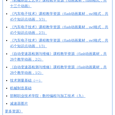
《机械制造工艺学》课程教学资源（动画素材，flash格式，共
十三个动画）
《汽车电子技术》课程教学资源（flash动画素材，swf格式，共
45个知识点动画，3/3）
《汽车电子技术》课程教学资源（flash动画素材，swf格式，共
45个知识点动画，2/3）
《汽车电子技术》课程教学资源（flash动画素材，swf格式，共
45个知识点动画，1/3）
《自动变速器检测与维修》课程教学资源（flash动画素材，共
28个教学动画，2/2）
《自动变速器检测与维修》课程教学资源（flash动画素材，共
28个教学动画，1/2）
技术测量基础（一）
机械制造基础
邯郸职业技术学院：数控编程与加工技术（九）
减速器图片
更多资源》