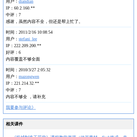
用户：
diandian
IP：60.2.160.**
中评：7
感谢，虽然内容不全，但还是帮上忙了。
时间：2011/2/16 10:08:54
用户：
stefani_lee
IP：222.209.200.**
好评：6
内容覆盖不够全面
时间：2010/3/27 2:05:32
用户：
mazongwen
IP：221.214.32.**
中评：7
内容不够全 ，请补充
我要参与评论》
相关课件