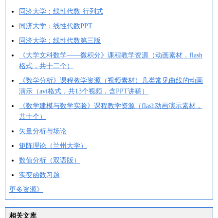
同济大学：线性代数-行列式
同济大学：线性代数PPT
同济大学：线性代数第三版
《大学文科数学——微积分》课程教学资源（动画素材，flash
格式，共十二个）
《数学分析》课程教学资源（视频素材）几类常见曲线的动画
演示（avi格式，共13个视频，含PPT讲稿）
《数学建模与数学实验》课程教学资源（flash动画演示素材，
共十个）
矢量分析与场论
矩阵理论（兰州大学）
数值分析（双语版）
实变函数习题
更多资源》
相关文库