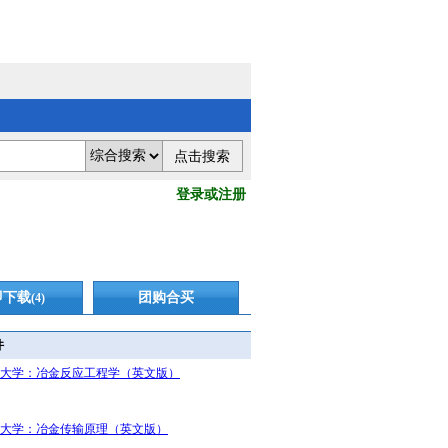
登录或注册
即下载
团购合买
(4)
件
大学：冶金反应工程学（英文版）
大学：冶金传输原理（英文版）