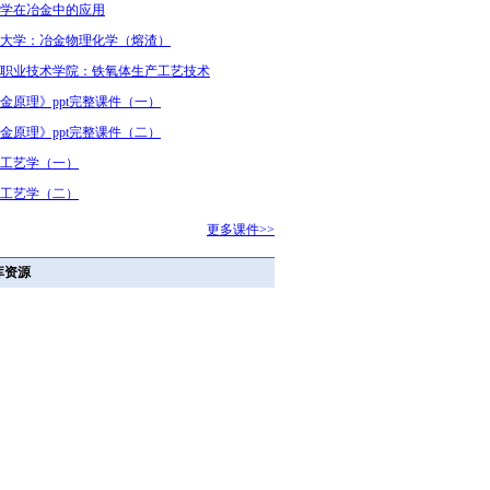
学在冶金中的应用
大学：冶金物理化学（熔渣）
职业技术学院：铁氧体生产工艺技术
金原理》ppt完整课件（一）
金原理》ppt完整课件（二）
工艺学（一）
工艺学（二）
更多课件>>
库资源