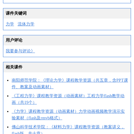
课件关键词
力学
流体力学
用户评论
我要参与评论》
相关课件
南阳师范学院：《理论力学》课程教学资源（共五章，含PPT课
件、教案及动画素材）
《工程力学》课程教学资源（动画素材）工程力学flash教学动
画（共19个）
《力学》课程教学资源（动画素材）力学动画视频教学演示实
验素材（flash及rmvb格式）
佛山科学技术学院：《材料力学》课程教学资源（教案讲义，
flash版，共十章）