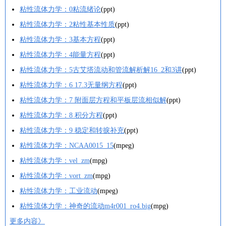
粘性流体力学：0粘流绪论
(ppt)
粘性流体力学：2粘性基本性质
(ppt)
粘性流体力学：3基本方程
(ppt)
粘性流体力学：4能量方程
(ppt)
粘性流体力学：5古艾塔流动和管流解析解16_2和3讲
(ppt)
粘性流体力学：6 17.3无量纲方程
(ppt)
粘性流体力学：7 附面层方程和平板层流相似解
(ppt)
粘性流体力学：8 积分方程
(ppt)
粘性流体力学：9 稳定和转捩补充
(ppt)
粘性流体力学：NCAA0015_15
(mpeg)
粘性流体力学：vel_zm
(mpg)
粘性流体力学：vort_zm
(mpg)
粘性流体力学：工业流动
(mpeg)
粘性流体力学：神奇的流动m4r001_ro4.big
(mpg)
更多内容》