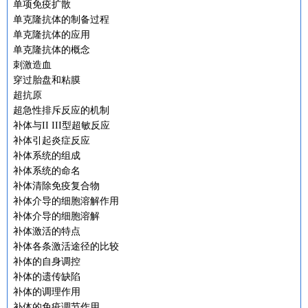
单项免疫扩散
单克隆抗体的制备过程
单克隆抗体的应用
单克隆抗体的概念
刺激造血
穿过胎盘和粘膜
超抗原
超急性排斥反应的机制
补体与II III型超敏反应
补体引起炎症反应
补体系统的组成
补体系统的命名
补体清除免疫复合物
补体介导的细胞溶解作用
补体介导的细胞溶解
补体激活的特点
补体各条激活途径的比较
补体的自身调控
补体的遗传缺陷
补体的调理作用
补体的免疫调节作用