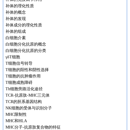
补体的理化性质
补体的概念
补体的发现
补体成分的理化性质
补体的组成
白细胞介素
白细胞分化抗原的概念
白细胞分化抗原的分类
γδT细胞
T细胞信号转导
T细胞的阳性和阴性选择
T细胞的抗肿瘤作用
T细胞成熟障碍
Th细胞旁路活化途径
TCR-抗原肽-MHC三元体
TCR的胚系基因结构
NK细胞的受体与识别分子
MHC限制性
MHC和HLA
MHC分子-抗原肽复合物的特征