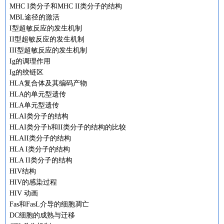
MHC I类分子和MHC II类分子的结构
MBL途径的激活
I型超敏反应的发生机制
II型超敏反应的发生机制
III型超敏反应的发生机制
Ig的调理作用
Ig的绞链区
HLA复合体及其编码产物
HLA的单元型遗传
HLA单元型遗传
HLAI类分子的结构
HLAI类分子h和II类分子的结构的比较
HLAII类分子的结构
HLA I类分子的结构
HLA II类分子的结构
HIV结构
HIV的感染过程
HIV 动画
Fas和FasL介导的细胞凋亡
DC细胞的成熟与迁移