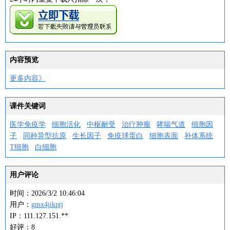
内容预览
更多内容》
课件关键词
医学免疫学
细胞活化
中枢耐受
治疗肿瘤
哮喘气道
细胞因
子
同种异型抗原
生长因子
免疫球蛋白
细胞表面
补体系统
T细胞
白细胞
用户评论
时间：2026/3/2 10:46:04
用户：
gmx4jikptj
IP：111.127.151.**
好评：8