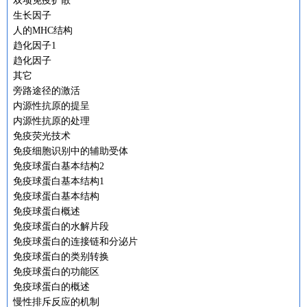
双项免疫扩散
生长因子
人的MHC结构
趋化因子1
趋化因子
其它
旁路途径的激活
内源性抗原的提呈
内源性抗原的处理
免疫荧光技术
免疫细胞识别中的辅助受体
免疫球蛋白基本结构2
免疫球蛋白基本结构1
免疫球蛋白基本结构
免疫球蛋白概述
免疫球蛋白的水解片段
免疫球蛋白的连接链和分泌片
免疫球蛋白的类别转换
免疫球蛋白的功能区
免疫球蛋白的概述
慢性排斥反应的机制