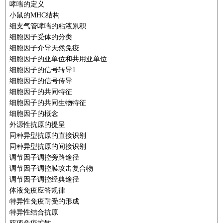
哮喘的定义
小鼠的MHC结构
细支气管哮喘的粘液累积
细胞因子受体的分类
细胞因子介导天然免疫
细胞因子的亚单位和共用亚单位
细胞因子的信号转导1
细胞因子的信号传导
细胞因子的共同特征
细胞因子的共同生物特征
细胞因子的概念
外源性抗原的提呈
同种异型抗原的直接识别
同种异型抗原的间接识别
调节因子调控旁路途径
调节因子调控膜攻击复合物
调节因子调控经典途径
体液免疫应答规律
特异性免疫耐受的形成
特异性结合抗原