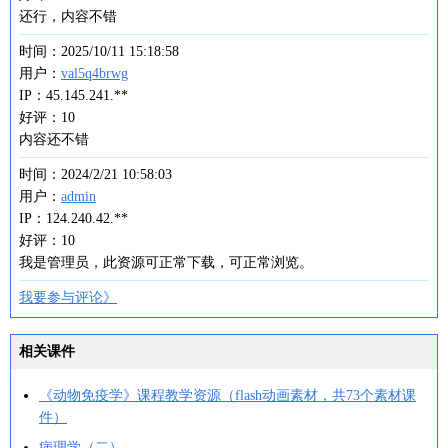
还行，内容不错
时间：2025/10/11 15:18:58
用户：
val5q4brwg
IP：45.145.241.**
好评：10
内容还不错
时间：2024/2/21 10:58:03
用户：
admin
IP：124.240.42.**
好评：10
我是管理员，此资源可正常下载，可正常浏览。
我要参与评论》
相关课件
《动物免疫学》课程教学资源（flash动画素材，共73个素材课
件）
病理学（二）