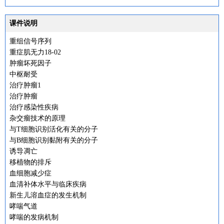
课件说明
重组信号序列
重症肌无力18-02
肿瘤坏死因子
中枢耐受
治疗肿瘤1
治疗肿瘤
治疗感染性疾病
杂交瘤技术的原理
与T细胞识别活化有关的分子
与B细胞识别黏附有关的分子
诱导凋亡
移植物的排斥
血细胞减少症
血清补体水平与临床疾病
新生儿溶血症的发生机制
哮喘气道
哮喘的发病机制