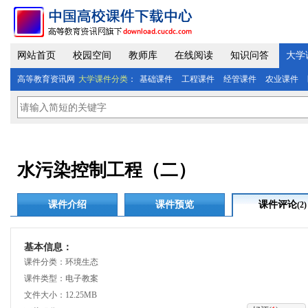
网站首页
校园空间
教师库
在线阅读
知识问答
大学
高等教育资讯网
大学课件分类
：
基础课件
工程课件
经管课件
农业课件
水污染控制工程（二）
课件介绍
课件预览
课件评论
(2)
基本信息：
课件分类：环境生态
课件类型：电子教案
文件大小：12.25MB