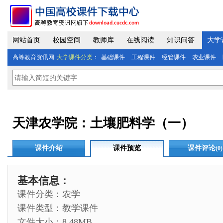
网站首页
校园空间
教师库
在线阅读
知识问答
大学
高等教育资讯网
大学课件分类
：
基础课件
工程课件
经管课件
农业课件
天津农学院：土壤肥料学（一）
课件介绍
课件预览
课件评论
(0)
基本信息：
课件分类：农学
课件类型：教学课件
文件大小：8.48MB