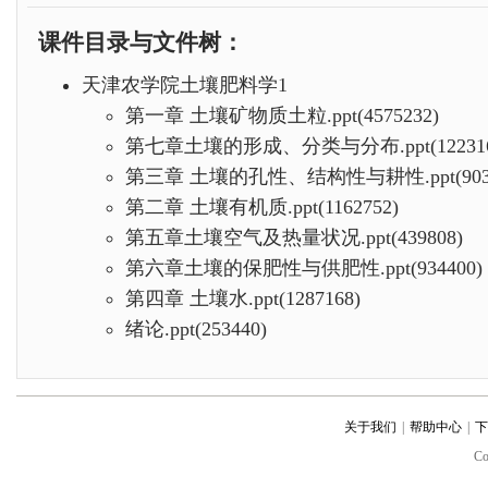
课件目录与文件树：
天津农学院土壤肥料学1
第一章 土壤矿物质土粒.ppt(4575232)
第七章土壤的形成、分类与分布.ppt(122316
第三章 土壤的孔性、结构性与耕性.ppt(9036
第二章 土壤有机质.ppt(1162752)
第五章土壤空气及热量状况.ppt(439808)
第六章土壤的保肥性与供肥性.ppt(934400)
第四章 土壤水.ppt(1287168)
绪论.ppt(253440)
关于我们
|
帮助中心
|
下
C