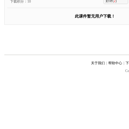
好评(
2
)
下载积分：10
此课件暂无用户下载！
关于我们
|
帮助中心
|
下
C