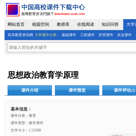
网站首页
校园空间
教师库
在线阅读
知识问答
大学
高等教育资讯网
大学课件分类
：
基础课件
工程课件
经管课件
农业课件
思想政治教育学原理
课件介绍
课件预览
课件评论
(3)
基本信息：
课件分类：教育
课件类型：教学课件
文件大小：1.51MB