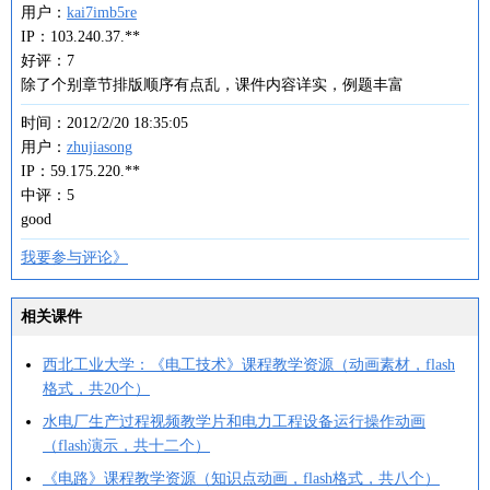
用户：
kai7imb5re
IP：103.240.37.**
好评：7
除了个别章节排版顺序有点乱，课件内容详实，例题丰富
时间：2012/2/20 18:35:05
用户：
zhujiasong
IP：59.175.220.**
中评：5
good
我要参与评论》
相关课件
西北工业大学：《电工技术》课程教学资源（动画素材，flash
格式，共20个）
水电厂生产过程视频教学片和电力工程设备运行操作动画
（flash演示，共十二个）
《电路》课程教学资源（知识点动画，flash格式，共八个）