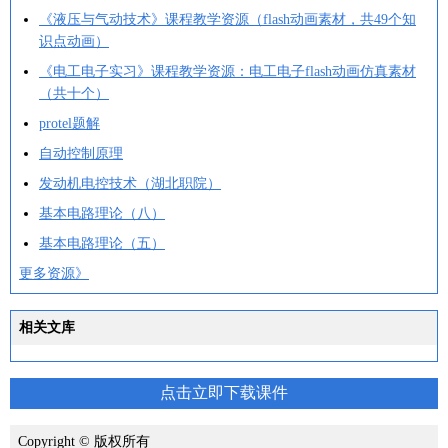
《液压与气动技术》课程教学资源（flash动画素材，共49个知
识点动画）
《电工电子实习》课程教学资源：电工电子flash动画仿真素材
（共十个）
protel题解
自动控制原理
发动机电控技术（湖北职院）
基本电路理论（八）
基本电路理论（五）
更多资源》
相关文库
点击立即下载课件
Copyright © 版权所有