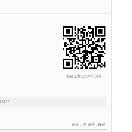
扫描上方二维码可分享
.142.**
评分：10 评论：好评