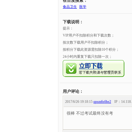
在百度搜索：
食品卫生
医学
下载说明：
提示：
VIP用户不扣除积分和下载次数；
按次数下载用户不扣除积分；
按积分下载此资源需扣除10个积分；
24小时内重复下载只扣除一次；
用户评论：
2017/6/26 19:18:15
qpsm6s6be2
IP：
14.118
很棒 不过考试最终没有考