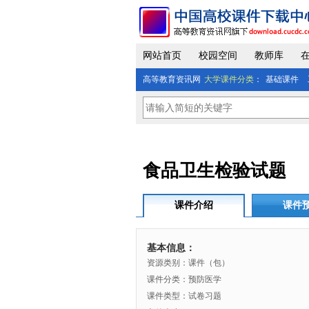
网站首页
校园空间
教师库
高等教育资讯网
大学课件分类
：
基础课件
食品卫生检验试题
课件介绍
课件
基本信息：
资源类别：课件（包）
课件分类：预防医学
课件类型：试卷习题