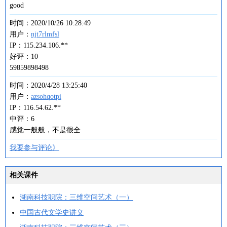
good
时间：2020/10/26 10:28:49
用户：
njt7rlmfsl
IP：115.234.106.**
好评：10
59859898498
时间：2020/4/28 13:25:40
用户：
azsohqotpi
IP：116.54.62.**
中评：6
感觉一般般，不是很全
我要参与评论》
相关课件
湖南科技职院：三维空间艺术（一）
中国古代文学史讲义