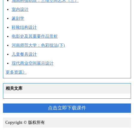
湖南科技职院：三维空间艺术（三）
室内设计
篆刻学
鞋靴结构设计
电影史及其重要作品赏析
河南师范大学：色彩技法(下)
儿童餐具设计
现代商业空间展示设计
更多资源》
相关文库
点击立即下载课件
Copyright © 版权所有