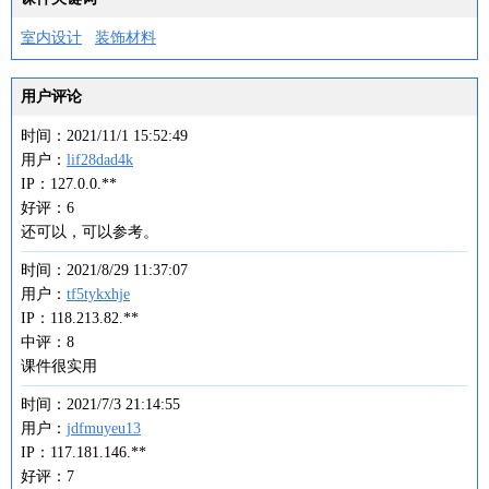
室内设计
装饰材料
用户评论
时间：2021/11/1 15:52:49
用户：
lif28dad4k
IP：127.0.0.**
好评：6
还可以，可以参考。
时间：2021/8/29 11:37:07
用户：
tf5tykxhje
IP：118.213.82.**
中评：8
课件很实用
时间：2021/7/3 21:14:55
用户：
jdfmuyeu13
IP：117.181.146.**
好评：7