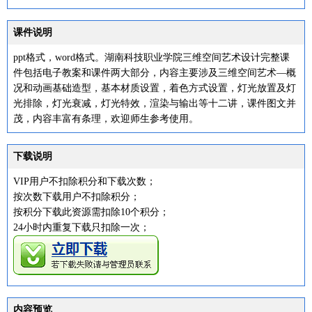
课件说明
ppt格式，word格式。湖南科技职业学院三维空间艺术设计完整课
件包括电子教案和课件两大部分，内容主要涉及三维空间艺术—概
况和动画基础造型，基本材质设置，着色方式设置，灯光放置及灯
光排除，灯光衰减，灯光特效，渲染与输出等十二讲，课件图文并
茂，内容丰富有条理，欢迎师生参考使用。
下载说明
VIP用户不扣除积分和下载次数；
按次数下载用户不扣除积分；
按积分下载此资源需扣除10个积分；
24小时内重复下载只扣除一次；
内容预览