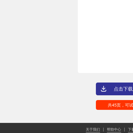
点击下载
共45页，可试
关于我们
|
帮助中心
|
下