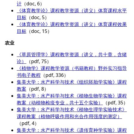
计
（doc, 6）
《体育教学论》课程教学资源（讲义）体育课程水平
目标
（doc, 5）
《体育教学论》课程教学资源（讲义）体育课程效果
目标
（doc, 15）
农业
《草原管理学》课程教学资源（讲义，共十章，含绪
论）
（pdf, 75）
《植物学》课程教学资源（书籍教程）野外实习指导
书电子教程
（pdf, 336）
集美大学：水产科学与技术《组织胚胎学实验》课程
教案
（pdf, 8）
集美大学：水产科学与技术《植物生物学实验》课程
教案（动植物检疫专业，共十五个实验）
（pdf, 35）
集美大学：水产科学与技术《植物生理学实验技术》
课程教案（植物呼吸作用和光合作用强度的测定）
（pdf, 4）
集美大学：水产科学与技术《遗传育种学实验》课程