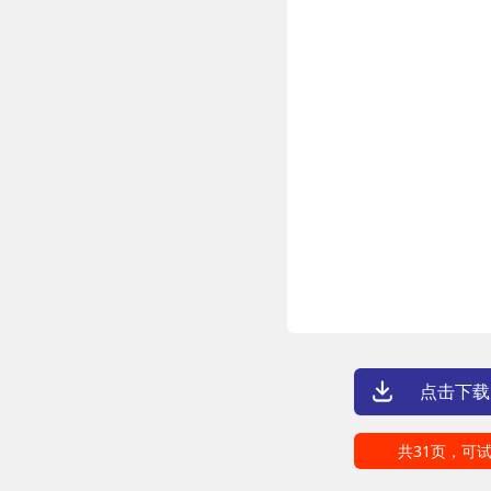
点击下载
共31页，可试