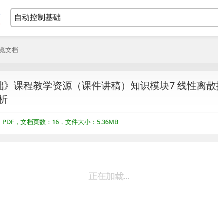
浏览文档
》课程教学资源（课件讲稿）知识模块7 线性离散控制
析
DF，文档页数：16，文件大小：5.36MB