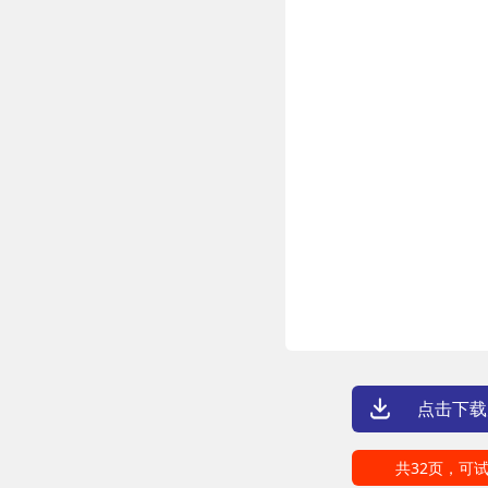
点击下载
共32页，可试