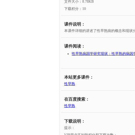
文件大小：8.78KB
下载积分：10
课件说明：
本课件详细的讲述了性早熟病的概念和现状
课件阅读：
性早熟病因学研究现状：性早熟的病因
本站更多课件：
性早熟
在百度搜索：
性早熟
下载说明：
提示：