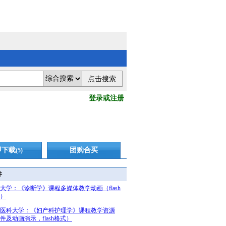
登录或注册
即下载
团购合买
(5)
件
大学：《诊断学》课程多媒体教学动画（flash
）
医科大学：《妇产科护理学》课程教学资源
件及动画演示，flash格式）