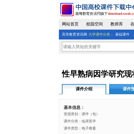
网站首页
校园空间
教师库
高等教育资讯网
大学课件分类
：
基础课件
性早熟病因学研究现
课件介绍
课件
基本信息：
资源类别：课件（包）
课件分类：临床医学
课件类型：电子教案