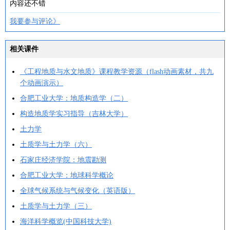
内容还不错
我要参与评论》
相关课件
《工程地质与水文地质》课程教学资源（flash动画素材，共九
个动画演示）
合肥工业大学：地质构造学（二）
构造地质学实习指导（吉林大学）
土力学
土质学与土力学（六）
石家庄经济学院：地震勘测
合肥工业大学：地球科学概论
全球气候系统与气候变化（英语版）
土质学与土力学（三）
海洋科学概览(中国科技大学)