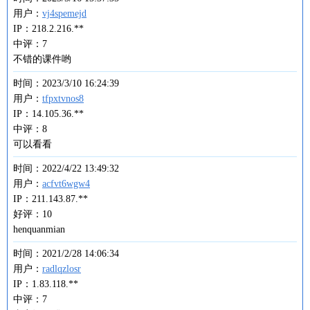
用户：
vj4spemejd
IP：218.2.216.**
中评：7
不错的课件哟
时间：2023/3/10 16:24:39
用户：
tfpxtvnos8
IP：14.105.36.**
中评：8
可以看看
时间：2022/4/22 13:49:32
用户：
acfvt6wgw4
IP：211.143.87.**
好评：10
henquanmian
时间：2021/2/28 14:06:34
用户：
radlqzlosr
IP：1.83.118.**
中评：7