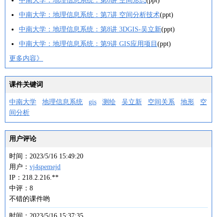
中南大学：地理信息系统：第6讲 空间形态
(ppt)
中南大学：地理信息系统：第7讲 空间分析技术
(ppt)
中南大学：地理信息系统：第8讲 3DGIS-吴立新
(ppt)
中南大学：地理信息系统：第9讲 GIS应用项目
(ppt)
更多内容》
课件关键词
中南大学
地理信息系统
gis
测绘
吴立新
空间关系
地形
空
间分析
用户评论
时间：2023/5/16 15:49:20
用户：
vj4spemejd
IP：218.2.216.**
中评：8
不错的课件哟
时间：2023/5/16 15:37:35