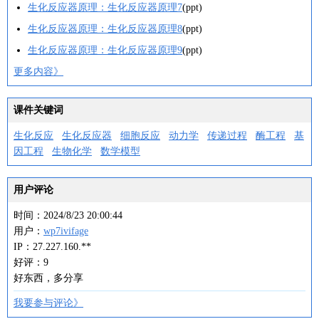
生化反应器原理：生化反应器原理7
(ppt)
生化反应器原理：生化反应器原理8
(ppt)
生化反应器原理：生化反应器原理9
(ppt)
更多内容》
课件关键词
生化反应
生化反应器
细胞反应
动力学
传递过程
酶工程
基
因工程
生物化学
数学模型
用户评论
时间：2024/8/23 20:00:44
用户：
wp7ivifage
IP：27.227.160.**
好评：9
好东西，多分享
我要参与评论》