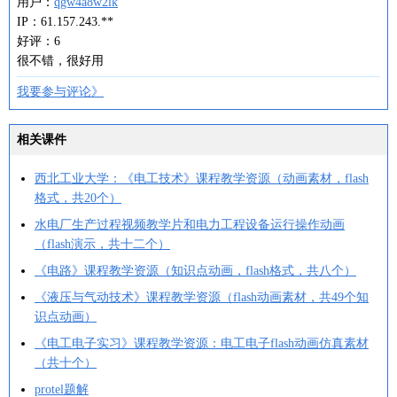
用户：
qgw4a8w2lk
IP：61.157.243.**
好评：6
很不错，很好用
我要参与评论》
相关课件
西北工业大学：《电工技术》课程教学资源（动画素材，flash
格式，共20个）
水电厂生产过程视频教学片和电力工程设备运行操作动画
（flash演示，共十二个）
《电路》课程教学资源（知识点动画，flash格式，共八个）
《液压与气动技术》课程教学资源（flash动画素材，共49个知
识点动画）
《电工电子实习》课程教学资源：电工电子flash动画仿真素材
（共十个）
protel题解