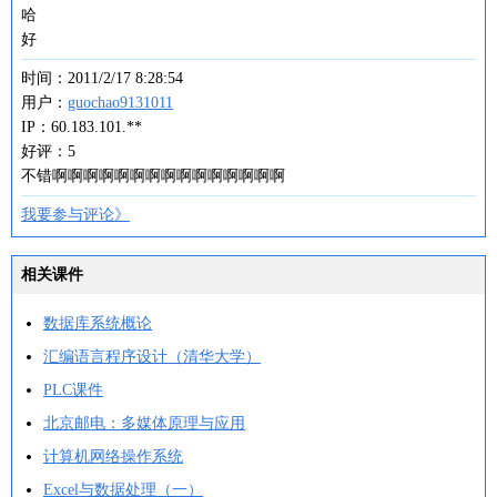
哈
好
时间：2011/2/17 8:28:54
用户：
guochao9131011
IP：60.183.101.**
好评：5
不错啊啊啊啊啊啊啊啊啊啊啊啊啊啊啊
我要参与评论》
相关课件
数据库系统概论
汇编语言程序设计（清华大学）
PLC课件
北京邮电：多媒体原理与应用
计算机网络操作系统
Excel与数据处理（一）