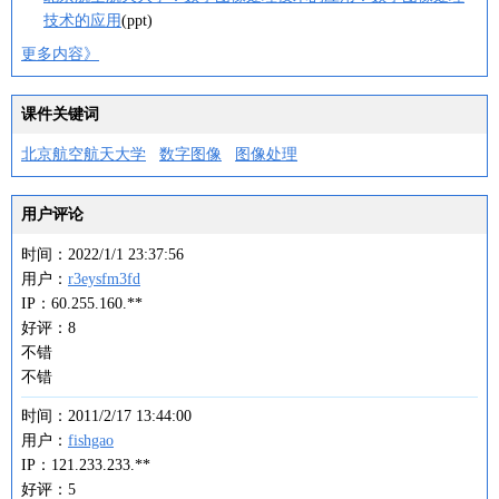
技术的应用
(ppt)
更多内容》
课件关键词
北京航空航天大学
数字图像
图像处理
用户评论
时间：2022/1/1 23:37:56
用户：
r3eysfm3fd
IP：60.255.160.**
好评：8
不错
不错
时间：2011/2/17 13:44:00
用户：
fishgao
IP：121.233.233.**
好评：5