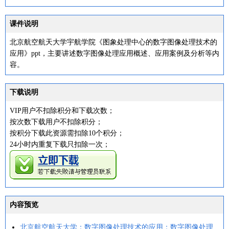
课件说明
北京航空航天大学宇航学院《图象处理中心的数字图像处理技术的
应用》ppt，主要讲述数字图像处理应用概述、应用案例及分析等内
容。
下载说明
VIP用户不扣除积分和下载次数；
按次数下载用户不扣除积分；
按积分下载此资源需扣除10个积分；
24小时内重复下载只扣除一次；
内容预览
北京航空航天大学：数字图像处理技术的应用：数字图像处理