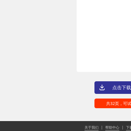
点击下载
共32页，可试
关于我们
|
帮助中心
|
下