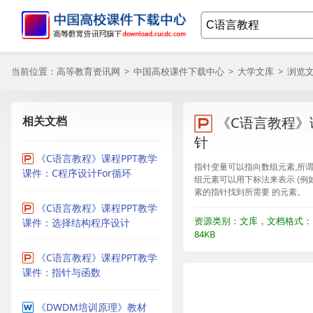
当前位置：
高等教育资讯网
>
中国高校课件下载中心
>
大学文库
> 浏览
相关文档
《C语言教程》
针
《C语言教程》课程PPT教学
指针变量可以指向数组元素,所谓
课件：C程序设计For循环
组元素可以用下标法来表示 (例如:a
素的指针找到所需要 的元素。
《C语言教程》课程PPT教学
资源类别：文库，文档格式：P
课件：选择结构程序设计
84KB
《C语言教程》课程PPT教学
课件：指针与函数
《DWDM培训原理》教材