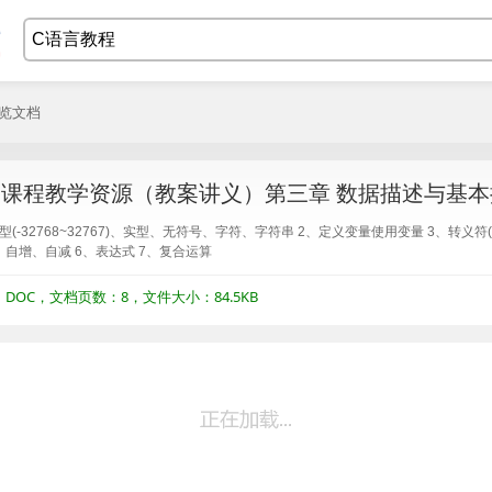
浏览文档
》课程教学资源（教案讲义）第三章 数据描述与基本
整型(-32768~32767)、实型、无符号、字符、字符串 2、定义变量使用变量 3、转义符
、自增、自减 6、表达式 7、复合运算
OC，文档页数：8，文件大小：84.5KB