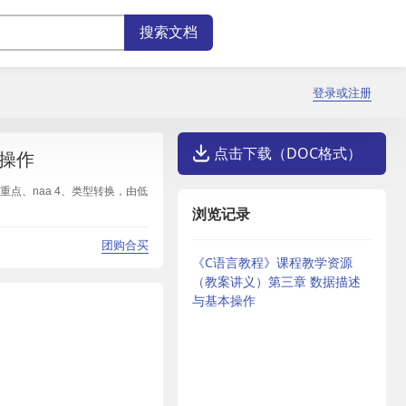
登录或注册
点击下载（DOC格式）
操作
(重点、naa 4、类型转换，由低
浏览记录
团购合买
《C语言教程》课程教学资源
（教案讲义）第三章 数据描述
与基本操作