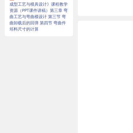
成型工艺与模具设计》课程教学
资源（PPT课件讲稿）第三章 弯
曲工艺与弯曲模设计 第三节 弯
曲卸载后的回弹 第四节 弯曲件
坯料尺寸的计算