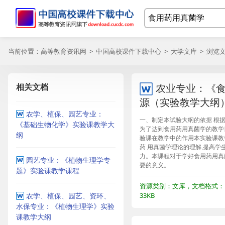
当前位置：
高等教育资讯网
>
中国高校课件下载中心
>
大学文库
> 浏览
相关文档
农业专业：《
源（实验教学大纲
农学、植保、园艺专业：
一、制定本试验大纲的依据 根据
《基础生物化学》实验课教学大
为了达到食用药用真菌学的教学
纲
验课在教学中的作用本实验课教
药 用真菌学理论的理解,提高学
力。本课程对于学好食用药用真
园艺专业：《植物生理学专
要的意义。
题》实验课教学课程
资源类别：文库，文档格式：
农学、植保、园艺、资环、
33KB
水保专业：《植物生理学》实验
课教学大纲