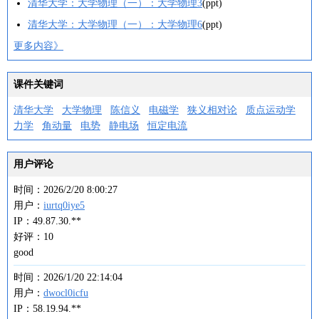
清华大学：大学物理（一）：大学物理3
(ppt)
清华大学：大学物理（一）：大学物理6
(ppt)
更多内容》
课件关键词
清华大学
大学物理
陈信义
电磁学
狭义相对论
质点运动学
力学
角动量
电势
静电场
恒定电流
用户评论
时间：2026/2/20 8:00:27
用户：
iurtq0iye5
IP：49.87.30.**
好评：10
good
时间：2026/1/20 22:14:04
用户：
dwocl0icfu
IP：58.19.94.**