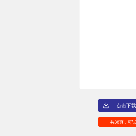
点击下载
共38页，可试