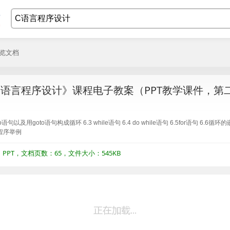
浏览文档
语言程序设计》课程电子教案（PPT教学课件，第
o语句以及用goto语句构成循环 6.3 while语句 6.4 do while语句 6.5for语句 6.6循
.9程序举例
PT，文档页数：65，文件大小：545KB