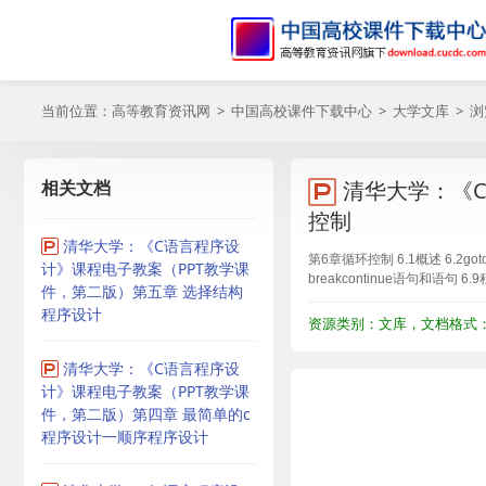
当前位置：
高等教育资讯网
>
中国高校课件下载中心
>
大学文库
> 
相关文档
清华大学：《C
控制
清华大学：《C语言程序设
第6章循环控制 6.1概述 6.2got
计》课程电子教案（PPT教学课
breakcontinue语句和语句 6
件，第二版）第五章 选择结构
程序设计
资源类别：文库，文档格式：P
清华大学：《C语言程序设
计》课程电子教案（PPT教学课
件，第二版）第四章 最简单的c
程序设计一顺序程序设计