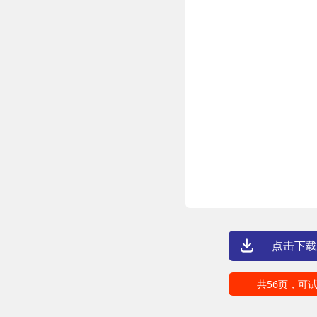
点击下载
共56页，可试