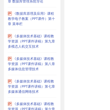
章 数据库管理系统导论
《数据库原理及应用》课程
教学电子教案（PPT课件）第十
章 菜单栏
《多媒体技术基础》课程教
学资源（PPT课件讲稿）第九章
多模态人机交互技术
《多媒体技术基础》课程教
学资源（PPT课件讲稿）第八章
多媒体信息管理技术
《多媒体技术基础》课程教
学资源（PPT课件讲稿）第七章
多媒体通信网络技术
《多媒体技术基础》课程教
学资源（PPT课件讲稿）第六章