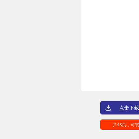
点击下载
共43页，可试