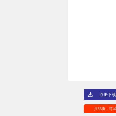
点击下载
共33页，可试