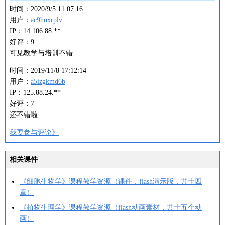
时间：2020/9/5 11:07:16
用户：
ac9hnxrplv
IP：14.106.88.**
好评：9
可见教学与培训不错
时间：2019/11/8 17:12:14
用户：
a5izgkmd6b
IP：125.88.24.**
好评：7
还不错啦
我要参与评论》
相关课件
《细胞生物学》课程教学资源（课件，flash演示版，共十四
章）
《植物生理学》课程教学资源（flash动画素材，共十五个动
画）