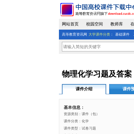
网站首页
校园空间
教师库
高等教育资讯网
大学课件分类
：
基础课件
物理化学习题及答案
课件介绍
课件
基本信息：
资源类别：课件（包）
课件分类：化学
课件类型：试卷习题