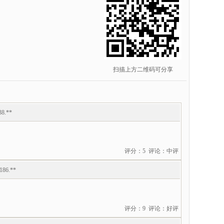
扫描上方二维码可分享
38.**
评分：5 评论：中评
186.**
评分：9 评论：好评