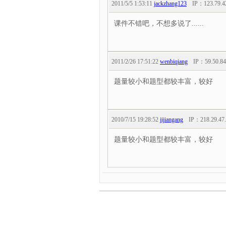
2011/5/5 1:53:11
jackzhang123
IP：
123.79.4
课件不错吧，不想多说了......
2011/2/26 17:51:22
wenbiqiang
IP：
59.50.84
题量较小和题型都较丰富，较好
2010/7/15 19:28:52
jijiangang
IP：
218.29.47
题量较小和题型都较丰富，较好