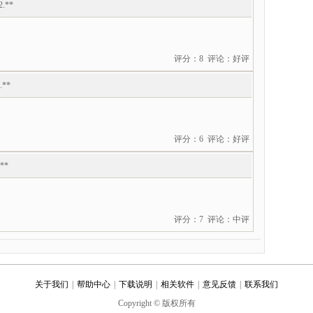
2.**
评分：8 评论：好评
.**
评分：6 评论：好评
.**
评分：7 评论：中评
关于我们
|
帮助中心
|
下载说明
|
相关软件
|
意见反馈
|
联系我们
Copyright © 版权所有