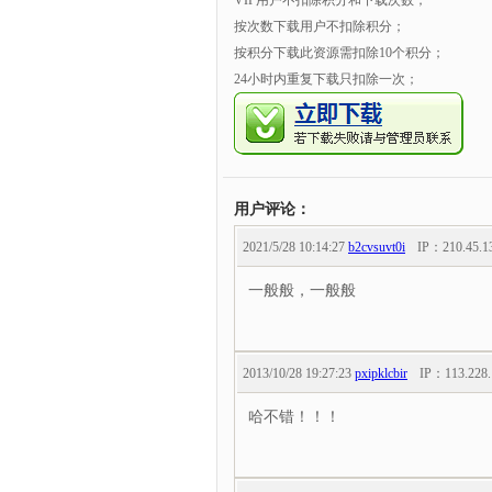
VIP用户不扣除积分和下载次数；
按次数下载用户不扣除积分；
按积分下载此资源需扣除10个积分；
24小时内重复下载只扣除一次；
用户评论：
2021/5/28 10:14:27
b2cvsuvt0i
IP：
210.45.1
一般般，一般般
2013/10/28 19:27:23
pxipklcbir
IP：
113.228.
哈不错！！！