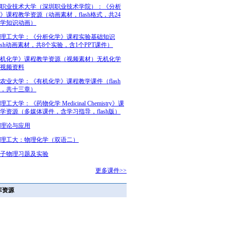
职业技术大学（深圳职业技术学院）：《分析
》课程教学资源（动画素材，flash格式，共24
学知识动画）
理工大学：《分析化学》课程实验基础知识
lash动画素材，共8个实验，含1个PPT课件）
机化学》课程教学资源（视频素材）无机化学
视频资料
农业大学：《有机化学》课程教学课件（flash
，共十三章）
工大学：《药物化学 Medicinal Chemistry》课
学资源（多媒体课件，含学习指导，flash版）
理论与应用
理工大：物理化学（双语二）
子物理习题及实验
更多课件>>
库资源