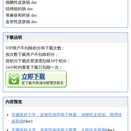
细菌性皮肤病.doc
结缔组织病.doc
荨麻疹和药疹.doc
血管性皮肤病.doc
下载说明
VIP用户不扣除积分和下载次数；
按次数下载用户不扣除积分；
按积分下载此资源需扣除10个积分；
24小时内重复下载只扣除一次；
内容预览
安徽医科大学：皮肤性病学电子教案：动物性皮肤病、物理性
皮肤病
(doc)
安徽医科大学：皮肤性病学电子教案：大疱性皮肤病
(doc)