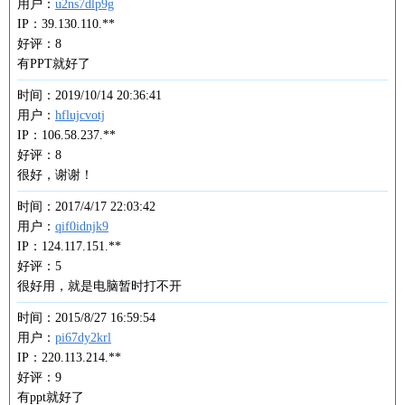
用户：
u2ns7dlp9g
IP：39.130.110.**
好评：8
有PPT就好了
时间：2019/10/14 20:36:41
用户：
hflujcvotj
IP：106.58.237.**
好评：8
很好，谢谢！
时间：2017/4/17 22:03:42
用户：
qif0idnjk9
IP：124.117.151.**
好评：5
很好用，就是电脑暂时打不开
时间：2015/8/27 16:59:54
用户：
pi67dy2krl
IP：220.113.214.**
好评：9
有ppt就好了