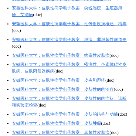
安徽医科大学：皮肤性病学电子教案：尖锐湿疣、生殖器疱
疹、艾滋病
(doc)
安徽医科大学：皮肤性病学电子教案：性传播疾病概述、梅毒
(doc)
安徽医科大学：皮肤性病学电子教案：淋病、非淋菌性尿道炎
(doc)
安徽医科大学：皮肤性病学电子教案：病毒性皮肤病
(doc)
安徽医科大学：皮肤性病学电子教案：瘙痒性、色素障碍性皮
肤病、皮肤附属器疾病
(doc)
安徽医科大学：皮肤性病学电子教案：皮炎和湿疹
(doc)
安徽医科大学：皮肤性病学电子教案：皮肤性病的治疗
(doc)
安徽医科大学：皮肤性病学电子教案：皮肤性病的症状、诊断
和实验室检查
(doc)
安徽医科大学：皮肤性病学电子教案：皮肤的结构与功能
(doc)
安徽医科大学：皮肤性病学电子教案：皮肤肿瘤
(doc)
安徽医科大学：皮肤性病学电子教案：真菌性皮肤病
(doc)