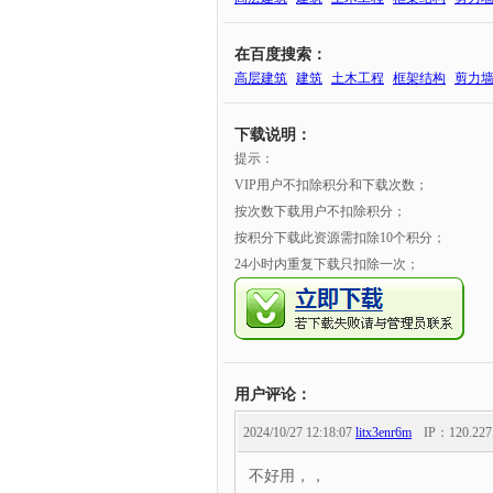
在百度搜索：
高层建筑
建筑
土木工程
框架结构
剪力
下载说明：
提示：
VIP用户不扣除积分和下载次数；
按次数下载用户不扣除积分；
按积分下载此资源需扣除10个积分；
24小时内重复下载只扣除一次；
用户评论：
2024/10/27 12:18:07
litx3enr6m
IP：
120.227
不好用，，