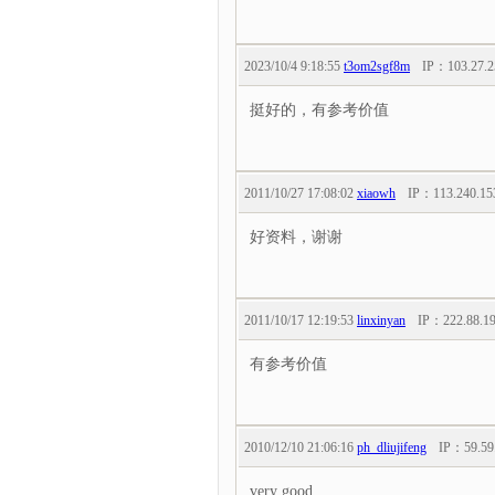
2023/10/4 9:18:55
t3om2sgf8m
IP：
103.27.2
挺好的，有参考价值
2011/10/27 17:08:02
xiaowh
IP：
113.240.15
好资料，谢谢
2011/10/17 12:19:53
linxinyan
IP：
222.88.1
有参考价值
2010/12/10 21:06:16
ph_dliujifeng
IP：
59.59
very good