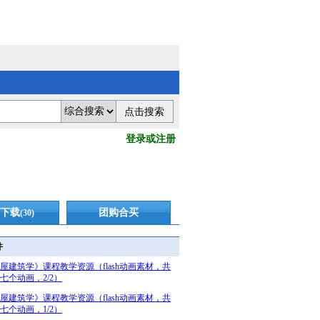
登录或注册
下载
团购合买
(30)
件
屋建筑学》课程教学资源（flash动画素材，共
七个动画，2/2）
屋建筑学》课程教学资源（flash动画素材，共
七个动画，1/2）