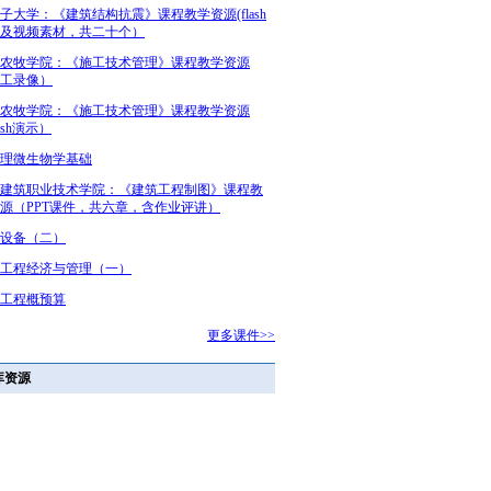
子大学：《建筑结构抗震》课程教学资源(flash
及视频素材，共二十个）
农牧学院：《施工技术管理》课程教学资源
工录像）
农牧学院：《施工技术管理》课程教学资源
ash演示）
理微生物学基础
建筑职业技术学院：《建筑工程制图》课程教
源（PPT课件，共六章，含作业评讲）
设备（二）
工程经济与管理（一）
工程概预算
更多课件>>
库资源