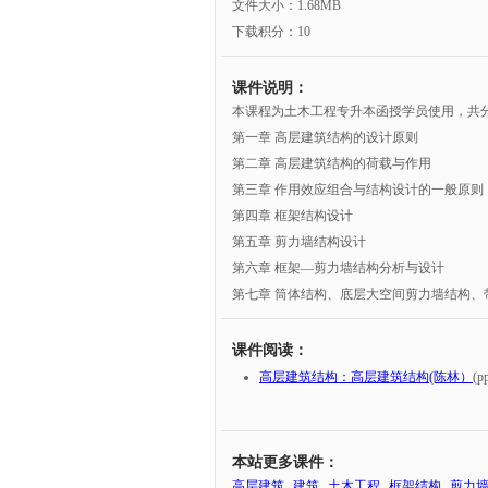
文件大小：1.68MB
下载积分：10
课件说明：
本课程为土木工程专升本函授学员使用，共
第一章 高层建筑结构的设计原则
第二章 高层建筑结构的荷载与作用
第三章 作用效应组合与结构设计的一般原则
第四章 框架结构设计
第五章 剪力墙结构设计
第六章 框架—剪力墙结构分析与设计
第七章 筒体结构、底层大空间剪力墙结构、
课件阅读：
高层建筑结构：高层建筑结构(陈林）
(pp
本站更多课件：
高层建筑
建筑
土木工程
框架结构
剪力