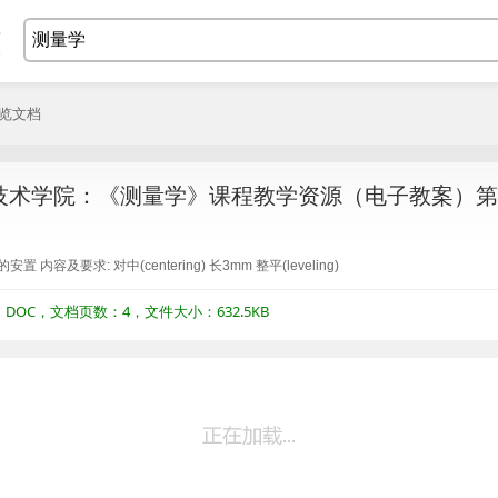
浏览文档
技术学院：《测量学》课程教学资源（电子教案）第三
it)的安置 内容及要求: 对中(centering) 长3mm 整平(leveling)
OC，文档页数：4，文件大小：632.5KB