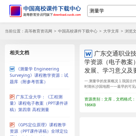
当前位置：
高等教育资讯网
>
中国高校课件下载中心
>
大学文库
> 浏览
相关文档
广东交通职业
学资源（电子教案）第
《测量学 Engineering
发展、学习意义及
Surveying》课程教学资源：试
题库（附参考答案）
一.测量学的发展概况 1.我国古
时期长沙国地图一一最早的可见
广东工业大学：《工程测
资源类别：文库，文档格式：
量》课程电子教案（PPT课件讲
186KB
稿）第四章 高程测量
《GPS定位原理》课程教学
资源（PPT课件讲稿）全球定位