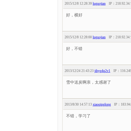
2015/12/8 12:28:39
luguojian
IP：
218.92.34.
好，横好
2015/12/8 12:28:00
luguojian
IP：
218.92.34.
好，不错
2013/12/24 21:43:23
jihyp4q2v1
IP：
116.24
雪中送炭啊亲，太感谢了
2013/8/30 14:57:13
xiaoqinglong
IP：
183.94
不错，学习了