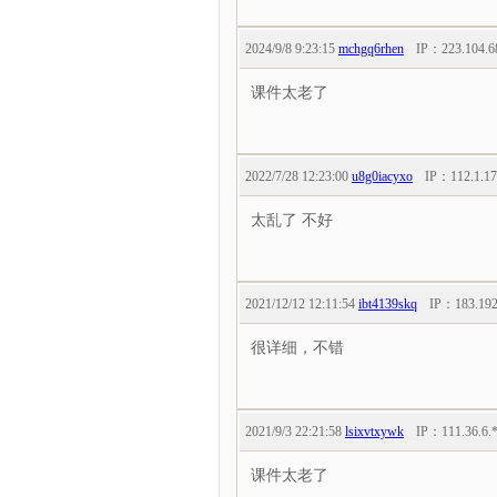
2024/9/8 9:23:15
mchgq6rhen
IP：
223.104.6
课件太老了
2022/7/28 12:23:00
u8g0iacyxo
IP：
112.1.17
太乱了 不好
2021/12/12 12:11:54
ibt4139skq
IP：
183.192
很详细，不错
2021/9/3 22:21:58
lsixvtxywk
IP：
111.36.6.
课件太老了