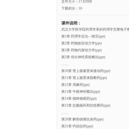
文件大小：17.82MB
下载积分：10
课件说明：
武汉大学医学院药理学系的药理学完整电子
第1章 药理学总论—绪言(ppt)
第2章 药物效应动力学(ppt)
第3章 药物代谢动力学(ppt)
第5章 传出神经系统概论(ppt)
……
第10章 肾上腺素受体激动药(ppt)
第11章 肾上腺受体阻断药(ppt)
第12章 局麻药(ppt)
第13章 中枢神经概论(ppt)
第14章 镇静催眠药(ppt)
第15章 抗癫痫药和抗惊厥药(ppt)
……
第20章 解热镇痛抗炎药(ppt)
第21章 钙拮抗药(ppt)