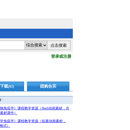
登录或注册
下载
团购合买
(62)
件
物免疫学》课程教学资源（flash动画素材，共
个素材课件）
学免疫学》课程教学资源（拓展动画素材，
sh格式）