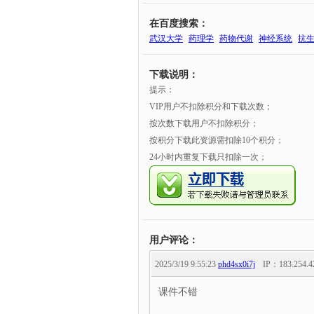
在百度搜索：
武汉大学
药理学
药物代谢
神经系统
抗
下载说明：
提示：
VIP用户不扣除积分和下载次数；
按次数下载用户不扣除积分；
按积分下载此资源需扣除10个积分；
24小时内重复下载只扣除一次；
用户评论：
2025/3/19 9:55:23
phd4sx0i7j
IP：
183.254.4
课件不错