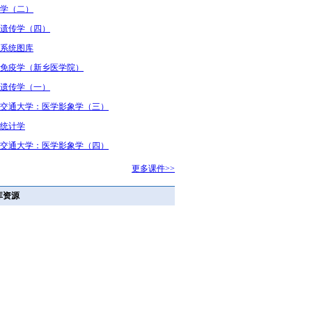
学（二）
遗传学（四）
系统图库
免疫学（新乡医学院）
遗传学（一）
交通大学：医学影象学（三）
统计学
交通大学：医学影象学（四）
更多课件>>
库资源