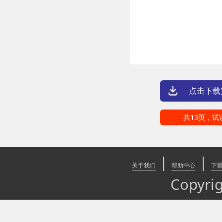
点击下载
共13页，
|
|
关于我们
帮助中心
下
Copyr