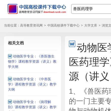
当前位置：
高等教育资讯网
>
中国高校课件下载中心
>
大学文库
> 浏览
相关文档
动物医
动物医学专业：《兽医微生
医药理学
物学》课程教学资源（讲义）教
学大纲
源（讲义
动物医学专业：《中兽医
学》课程教学资源（讲义）教学
大纲
1、《兽医药
的一门主要专
动物医学专业：《病理解
剖》课程教学资源（讲义）教学
物与动物机体