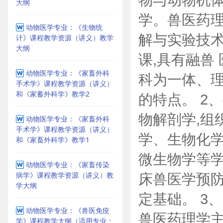
大纲
学。兽医药
动物医学专业：《生物统
解与实验技
计》课程教学资源（讲义）教学
大纲
课,具有融兽
动物医学专业：《家畜外科
科为一体、
手术学》课程教学资源（讲义）
和《家蓄外科学》教学2
的特点。 2
物解剖学,组
动物医学专业：《家畜外科
手术学》课程教学资源（讲义）
学、生物化学
和《家畜外科学》教学1
微生物学等学
动物医学专业：《家畜传染
病学》课程教学资源（讲义）教
床兽医学预
学大纲
定基础。 3
动物医学专业：《兽医免疫
兽医药理学
学》课程教学大纲（适用专业：