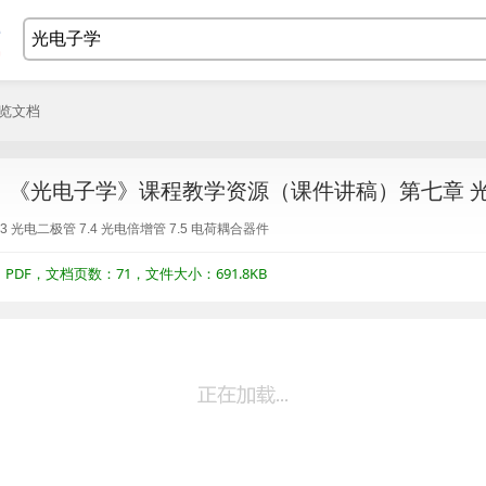
浏览文档
：《光电子学》课程教学资源（课件讲稿）第七章 
7.3 光电二极管 7.4 光电倍增管 7.5 电荷耦合器件
DF，文档页数：71，文件大小：691.8KB