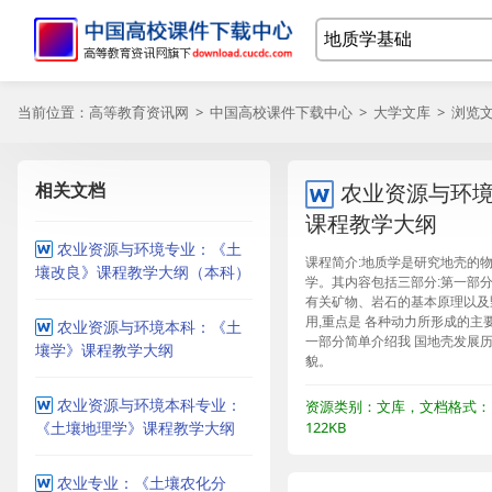
当前位置：
高等教育资讯网
>
中国高校课件下载中心
>
大学文库
> 浏览
相关文档
农业资源与环
课程教学大纲
农业资源与环境专业：《土
课程简介:地质学是研究地壳的
壤改良》课程教学大纲（本科）
学。其内容包括三部分:第一部
有关矿物、岩石的基本原理以及
用,重点是 各种动力所形成的主
农业资源与环境本科：《土
一部分简单介绍我 国地壳发展
壤学》课程教学大纲
貌。
农业资源与环境本科专业：
资源类别：文库，文档格式：
《土壤地理学》课程教学大纲
122KB
农业专业：《土壤农化分