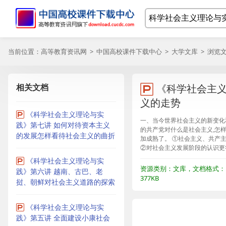
当前位置：
高等教育资讯网
>
中国高校课件下载中心
>
大学文库
> 浏览
相关文档
《科学社会主义
义的走势
《科学社会主义理论与实
一、当今世界社会主义的新变化和
践》第七讲 如何对待资本主义
的共产党对什么是社会主义,怎
的发展怎样看待社会主义的曲折
加成熟了。 ①社会主义、共产主
②对社会主义发展阶段的认识更符
《科学社会主义理论与实
资源类别：文库，文档格式：P
践》第六讲 越南、古巴、老
377KB
挝、朝鲜对社会主义道路的探索
《科学社会主义理论与实
践》第五讲 全面建设小康社会