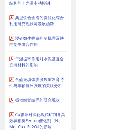
结构的非光滑主动控制
典型铁合金渣的资源化综合
利用研究现状与发展趋势
浸矿微生物氟抑制机理及铁
的竞争络合作用
干湿循环作用对水泥基复合
充填材料的影响
含硫充填体膨胀裂隙发育特
性与单轴抗压强度的关联分析
振动触觉编码的研究现状
Cu掺杂对硫化镍精矿制备高
效异相类Fenton催化剂（Ni,
Mg, Cu）Fe2O4的影响