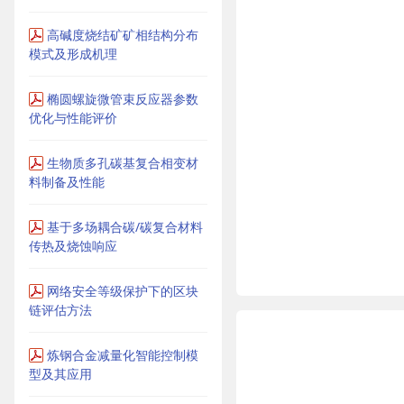
高碱度烧结矿矿相结构分布
模式及形成机理
椭圆螺旋微管束反应器参数
优化与性能评价
生物质多孔碳基复合相变材
料制备及性能
基于多场耦合碳/碳复合材料
传热及烧蚀响应
网络安全等级保护下的区块
链评估方法
炼钢合金减量化智能控制模
型及其应用