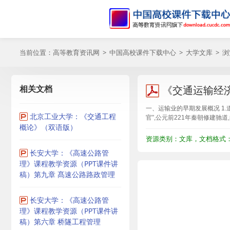
当前位置：
高等教育资讯网
>
中国高校课件下载中心
>
大学文库
> 
相关文档
《交通运输经
一、运输业的早期发展概况 1.
北京工业大学：《交通工程
官”,公元前221年秦朝修建驰
概论》（双语版）
资源类别：文库，文档格式：P
长安大学：《高速公路管
理》课程教学资源（PPT课件讲
稿）第九章 髙速公路路政管理
长安大学：《高速公路管
理》课程教学资源（PPT课件讲
稿）第六章 桥隧工程管理