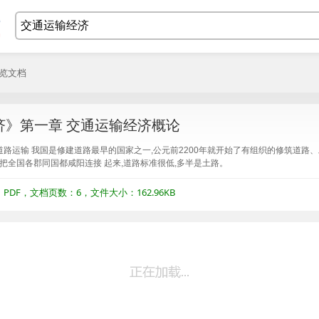
浏览文档
济》第一章 交通运输经济概论
道路运输 我国是修建道路最早的国家之一,公元前2200年就开始了有组织的修筑道路、
道,把全国各郡同国都咸阳连接 起来,道路标准很低,多半是土路。
DF，文档页数：6，文件大小：162.96KB