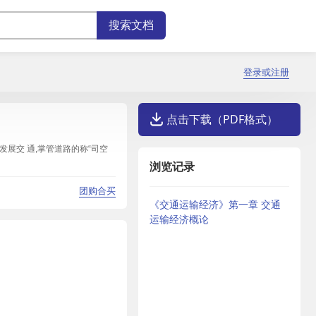
登录或注册
点击下载（PDF格式）
发展交 通,掌管道路的称“司空
浏览记录
团购合买
《交通运输经济》第一章 交通
运输经济概论