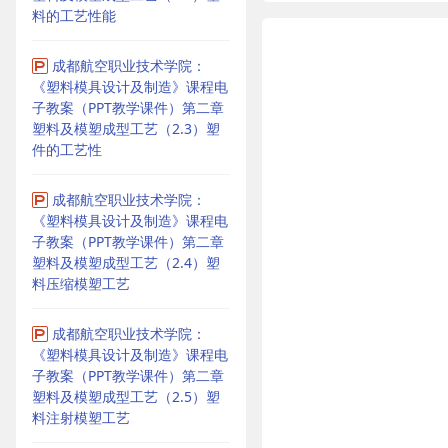
料的工艺性能
成都航空职业技术学院：
《塑料模具设计及制造》课程电
子教案（PPT教学课件）第二章
塑料及模塑成型工艺（2.3）塑
件的工艺性
成都航空职业技术学院：
《塑料模具设计及制造》课程电
子教案（PPT教学课件）第二章
塑料及模塑成型工艺（2.4）塑
料压缩模塑工艺
成都航空职业技术学院：
《塑料模具设计及制造》课程电
子教案（PPT教学课件）第二章
塑料及模塑成型工艺（2.5）塑
料注射模塑工艺