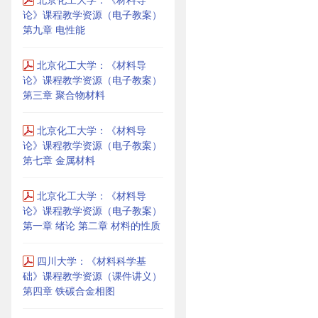
论》课程教学资源（电子教案）
第九章 电性能
北京化工大学：《材料导
论》课程教学资源（电子教案）
第三章 聚合物材料
北京化工大学：《材料导
论》课程教学资源（电子教案）
第七章 金属材料
北京化工大学：《材料导
论》课程教学资源（电子教案）
第一章 绪论 第二章 材料的性质
四川大学：《材料科学基
础》课程教学资源（课件讲义）
第四章 铁碳合金相图