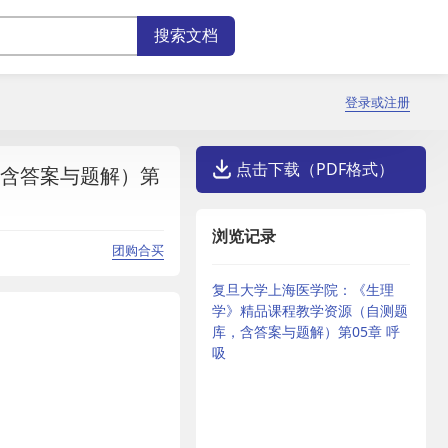
登录或注册
点击下载（PDF格式）
含答案与题解）第
浏览记录
团购合买
复旦大学上海医学院：《生理
学》精品课程教学资源（自测题
库，含答案与题解）第05章 呼
吸